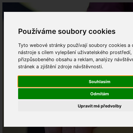
Používáme soubory cookies
Tyto webové stránky používají soubory cookies a d
nástroje s cílem vylepšení uživatelského prostředí,
přizpůsobeného obsahu a reklam, analýzy návště
stránek a zjištění zdroje návštěvnosti.
Souhlasím
Odmítám
Upravit mé předvolby