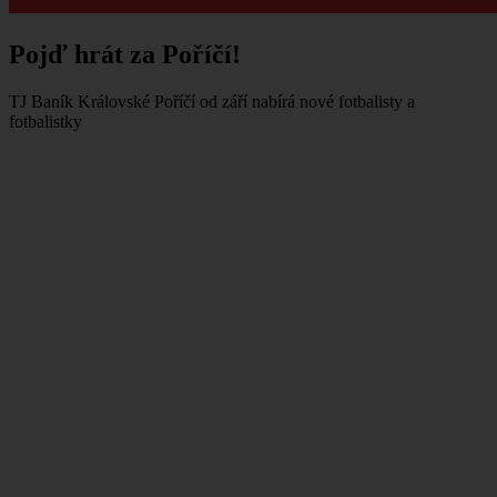
Pojď hrát za Poříčí!
TJ Baník Královské Poříčí od září nabírá nové fotbalisty a
fotbalistky