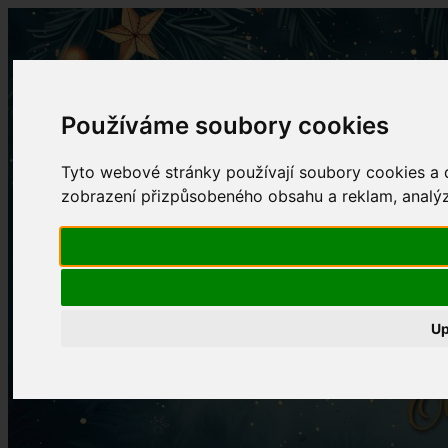
Používáme soubory cookies
Tyto webové stránky používají soubory cookies a da
zobrazení přizpůsobeného obsahu a reklam, analýzy
Up