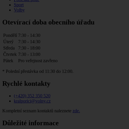
Sport
Volby
Otevírací doba obecního úřadu
Pondělí
7:30 - 14:30
Úterý
7:30 - 14:30
Středa
7:30 - 18:00
Čtvrtek
7:30 - 13:00
Pátek
Pro veřejnost zavřeno
* Polední přestávka od 11:30 do 12:00.
Rychlé kontakty
(+420) 352 350 520
kralporici@volny.cz
Kompletní seznam kontaktů naleznete
zde.
Důležité informace