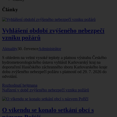
Články
Vyhlášení období zvýšeného nebezpečí
vzniku požárů
Aktuality
30. července
Administrátor
S ohledem na velmi vysoké teploty a platnou výstrahu Českého
hydrometeorologického ústavu vyhlásil Karlovarský kraj na
doporučení Hasičského záchranného sboru Karlovarského kraje
dobu zvýšeného nebezpečí požáru s platností od 29. 7. 2026 do
odvolání.
Rozhodnutí hejtmana
Nařízení v době zvýšeného nebezpečí vzniku požárů
O víkendu se konalo setkání obcí s