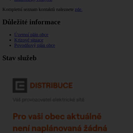
Kompletní seznam kontaktů naleznete
zde.
Důležité informace
Územní plán obce
Krizové situace
Povodňový plán obce
Stav služeb