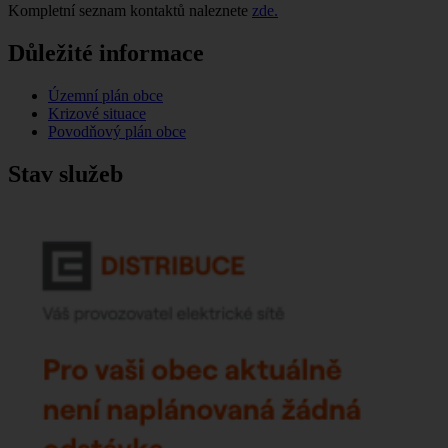
Kompletní seznam kontaktů naleznete
zde.
Důležité informace
Územní plán obce
Krizové situace
Povodňový plán obce
Stav služeb