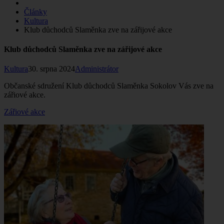
Články
Kultura
Klub důchodců Slaměnka zve na zářijové akce
Klub důchodců Slaměnka zve na zářijové akce
Kultura
30. srpna 2024
Administrátor
Občanské sdružení Klub důchodců Slaměnka Sokolov Vás zve na
zářiové akce.
Zářiové akce