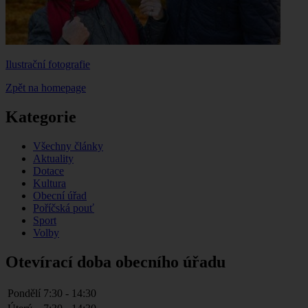
Ilustrační fotografie
Zpět na homepage
Kategorie
Všechny články
Aktuality
Dotace
Kultura
Obecní úřad
Poříčská pouť
Sport
Volby
Otevírací doba obecního úřadu
Pondělí
7:30 - 14:30