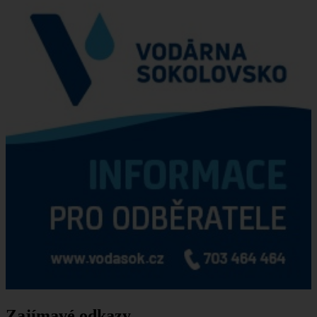
Zajímavé odkazy