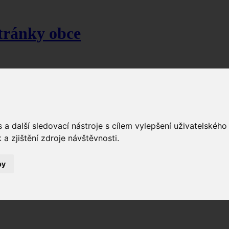
stránky obce
a další sledovací nástroje s cílem vylepšení uživatelskéh
a zjištění zdroje návštěvnosti.
by