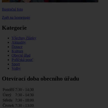
Ilustrační foto
Zpět na homepage
Kategorie
Všechny články
Aktuality
Dotace
Kultura
Obecní úřad
Poříčská pouť
Sport
Volby
Otevírací doba obecního úřadu
Pondělí
7:30 - 14:30
Úterý
7:30 - 14:30
Středa
7:30 - 18:00
Čtvrtek
7:30 - 13:00