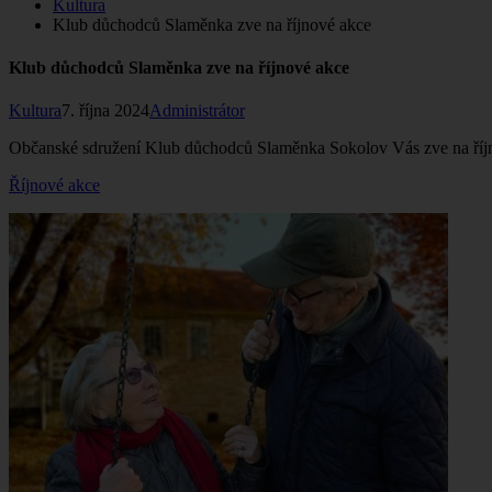
Kultura
Klub důchodců Slaměnka zve na říjnové akce
Klub důchodců Slaměnka zve na říjnové akce
Kultura
7. října 2024
Administrátor
Občanské sdružení Klub důchodců Slaměnka Sokolov Vás zve na říj
Říjnové akce