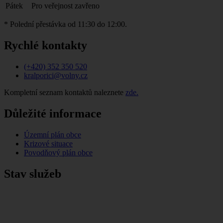
Pátek
Pro veřejnost zavřeno
* Polední přestávka od 11:30 do 12:00.
Rychlé kontakty
(+420) 352 350 520
kralporici@volny.cz
Kompletní seznam kontaktů naleznete
zde.
Důležité informace
Územní plán obce
Krizové situace
Povodňový plán obce
Stav služeb