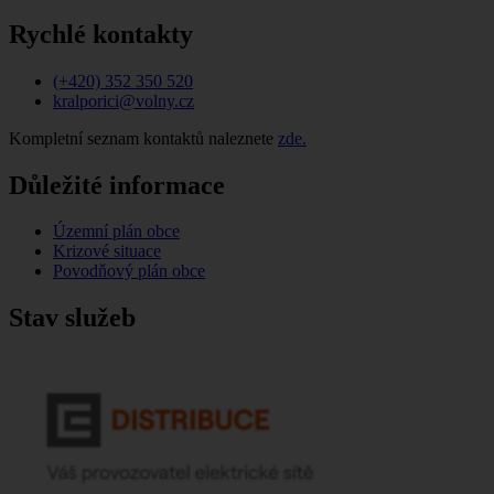
Rychlé kontakty
(+420) 352 350 520
kralporici@volny.cz
Kompletní seznam kontaktů naleznete
zde.
Důležité informace
Územní plán obce
Krizové situace
Povodňový plán obce
Stav služeb