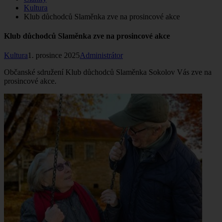
Kultura
Klub důchodců Slaměnka zve na prosincové akce
Klub důchodců Slaměnka zve na prosincové akce
Kultura
1. prosince 2025
Administrátor
Občanské sdružení Klub důchodců Slaměnka Sokolov Vás zve na
prosincové akce.