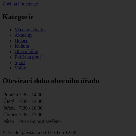
Zpět na homepage
Kategorie
Všechny články
Aktuality
Dotace
Kultura
Obecní úřad
Poříčská pouť
Sport
Volby
Otevírací doba obecního úřadu
Pondělí
7:30 - 14:30
Úterý
7:30 - 14:30
Středa
7:30 - 18:00
Čtvrtek
7:30 - 13:00
Pátek
Pro veřejnost zavřeno
* Polední přestávka od 11:30 do 12:00.