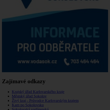
Zajímavé odkazy
Krajský úřad Karlovarského kraje
Městský úřad Sokolov
Živý kraj - Průvodce Karlovarským krajem
Kam po Sokolovsku
Sokolovská vodárenská