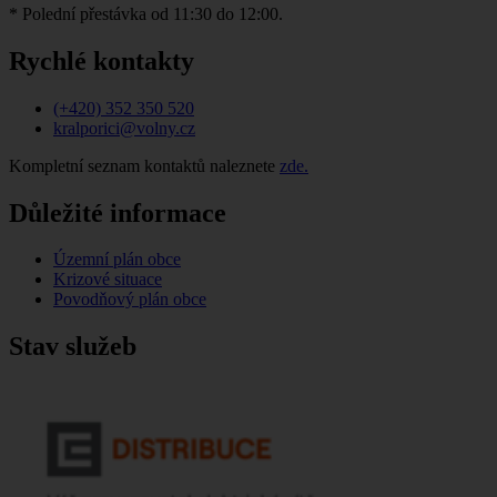
* Polední přestávka od 11:30 do 12:00.
Rychlé kontakty
(+420) 352 350 520
kralporici@volny.cz
Kompletní seznam kontaktů naleznete
zde.
Důležité informace
Územní plán obce
Krizové situace
Povodňový plán obce
Stav služeb