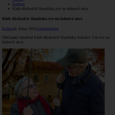
Kultura
Klub důchodců Slaměnka zve na lednové akce
Klub důchodců Slaměnka zve na lednové akce
Kultura
6. ledna 2026
Administrátor
Občanské sdružení Klub důchodců Slaměnka Sokolov Vás zve na
lednové akce.