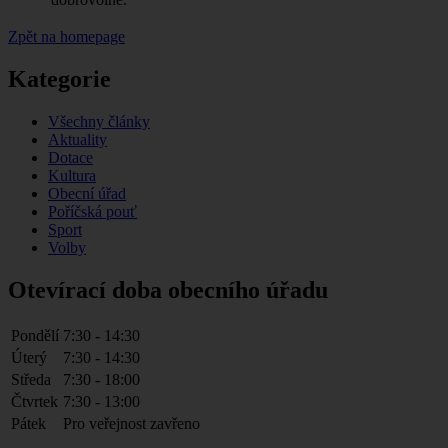
Zpět na homepage
Kategorie
Všechny články
Aktuality
Dotace
Kultura
Obecní úřad
Poříčská pouť
Sport
Volby
Otevírací doba obecního úřadu
Pondělí
7:30 - 14:30
Úterý
7:30 - 14:30
Středa
7:30 - 18:00
Čtvrtek
7:30 - 13:00
Pátek
Pro veřejnost zavřeno