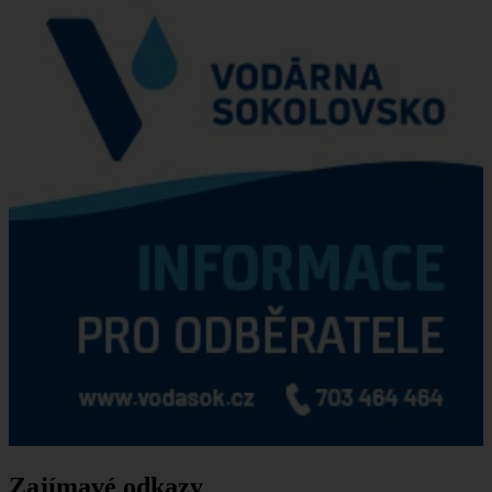
Zajímavé odkazy