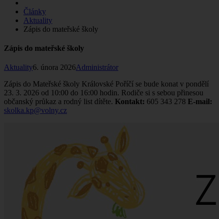
Články
Aktuality
Zápis do mateřské školy
Zápis do mateřské školy
Aktuality
6. února 2026
Administrátor
Zápis do Mateřské školy Královské Poříčí se bude konat v pondělí
23.
3.
2026 od 10:00 do 16:00 hodin. Rodiče si s sebou přinesou
občanský průkaz a rodný list dítěte.
Kontakt:
605
343
278
E-mail:
skolka.kp@volny.cz