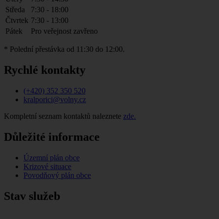
Středa
7:30 - 18:00
Čtvrtek
7:30 - 13:00
Pátek
Pro veřejnost zavřeno
* Polední přestávka od 11:30 do 12:00.
Rychlé kontakty
(+420) 352 350 520
kralporici@volny.cz
Kompletní seznam kontaktů naleznete
zde.
Důležité informace
Územní plán obce
Krizové situace
Povodňový plán obce
Stav služeb