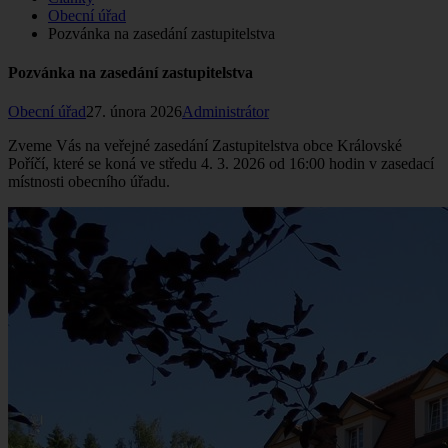
Obecní úřad
Pozvánka na zasedání zastupitelstva
Pozvánka na zasedání zastupitelstva
Obecní úřad
27. února 2026
Administrátor
Zveme Vás na veřejné zasedání Zastupitelstva obce Královské
Poříčí, které se koná ve středu 4. 3. 2026 od 16:00 hodin v zasedací
místnosti obecního úřadu.