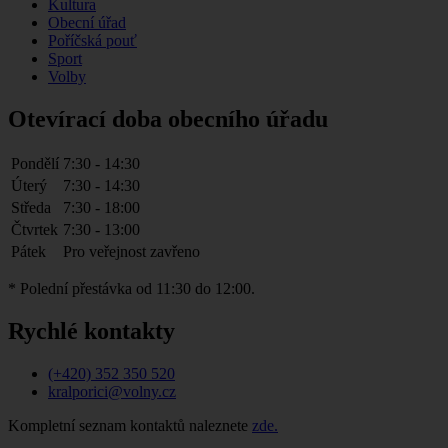
Kultura
Obecní úřad
Poříčská pouť
Sport
Volby
Otevírací doba obecního úřadu
Pondělí
7:30 - 14:30
Úterý
7:30 - 14:30
Středa
7:30 - 18:00
Čtvrtek
7:30 - 13:00
Pátek
Pro veřejnost zavřeno
* Polední přestávka od 11:30 do 12:00.
Rychlé kontakty
(+420) 352 350 520
kralporici@volny.cz
Kompletní seznam kontaktů naleznete
zde.