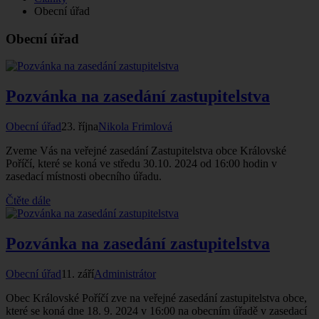
Obecní úřad
Obecní úřad
Pozvánka na zasedání zastupitelstva
Obecní úřad
23. října
Nikola Frimlová
Zveme Vás na veřejné zasedání Zastupitelstva obce Královské
Poříčí, které se koná ve středu 30.10. 2024 od 16:00 hodin v
zasedací místnosti obecního úřadu.
Čtěte dále
Pozvánka na zasedání zastupitelstva
Obecní úřad
11. září
Administrátor
Obec Královské Poříčí zve na veřejné zasedání zastupitelstva obce,
které se koná dne 18. 9. 2024 v 16:00 na obecním úřadě v zasedací