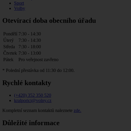
Sport
Volby
Otevírací doba obecního úřadu
Pondělí
7:30 - 14:30
Úterý
7:30 - 14:30
Středa
7:30 - 18:00
Čtvrtek
7:30 - 13:00
Pátek
Pro veřejnost zavřeno
* Polední přestávka od 11:30 do 12:00.
Rychlé kontakty
(+420) 352 350 520
kralporici@volny.cz
Kompletní seznam kontaktů naleznete
zde.
Důležité informace