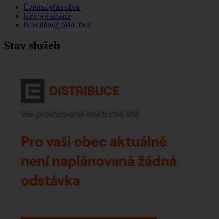
Územní plán obce
Krizové situace
Povodňový plán obce
Stav služeb