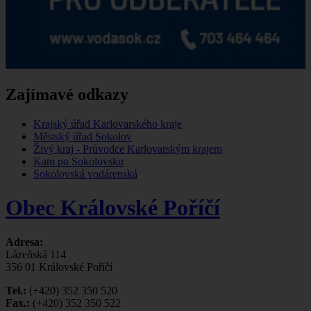
Zajímavé odkazy
Krajský úřad Karlovarského kraje
Městský úřad Sokolov
Živý kraj - Průvodce Karlovarským krajem
Kam po Sokolovsku
Sokolovská vodárenská
Obec Královské Poříčí
Adresa:
Lázeňská 114
356 01 Královské Poříčí
Tel.:
(+420) 352 350 520
Fax.:
(+420) 352 350 522