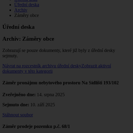
Úřední deska
Archiv
Záměry obce
Úřední deska
Archiv:
Záměry obce
Zobrazují se pouze dokumenty, které již byly z úřední desky
sejmuty.
Návrat na rozcestník archivu úřední desky
Zobrazit aktivní
dokumenty v této kategorii
Záměr pronájmu nebytového prostoru Na Sídlišti 193/102
Zveřejněno dne:
14. srpna 2025
Sejmuto dne:
10. září 2025
Stáhnout soubor
Záměr prodeje pozemku p.č. 68/1