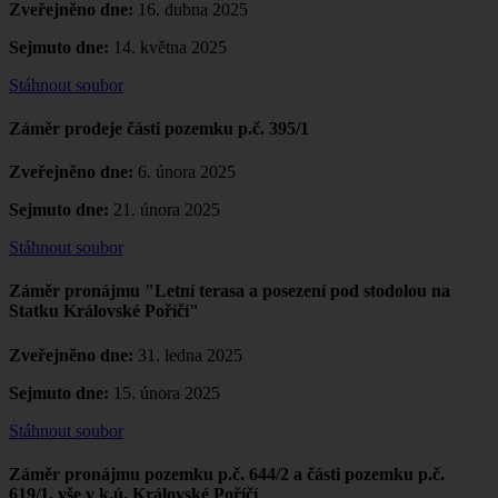
Zveřejněno dne:
16. dubna 2025
Sejmuto dne:
14. května 2025
Stáhnout soubor
Záměr prodeje části pozemku p.č. 395/1
Zveřejněno dne:
6. února 2025
Sejmuto dne:
21. února 2025
Stáhnout soubor
Záměr pronájmu "Letní terasa a posezení pod stodolou na
Statku Královské Poříčí"
Zveřejněno dne:
31. ledna 2025
Sejmuto dne:
15. února 2025
Stáhnout soubor
Záměr pronájmu pozemku p.č. 644/2 a části pozemku p.č.
619/1, vše v k.ú. Královské Poříčí