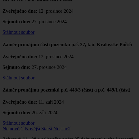
Zveřejněno dne:
12. prosince 2024
Sejmuto dne:
27. prosince 2024
Stáhnout soubor
Záměr pronájmu části pozemku p.č. 27, k.ú. Královské Poříčí
Zveřejněno dne:
12. prosince 2024
Sejmuto dne:
27. prosince 2024
Stáhnout soubor
Záměr pronájmu pozemků p.č. 448/3 (část) a p.č. 449/1 (část)
Zveřejněno dne:
11. září 2024
Sejmuto dne:
26. září 2024
Stáhnout soubor
Nejnovější
Novější
Starší
Nejstarší