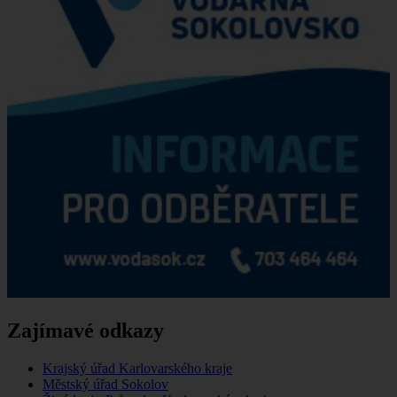
Zajímavé odkazy
Krajský úřad Karlovarského kraje
Městský úřad Sokolov