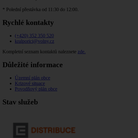
* Polední přestávka od 11:30 do 12:00.
Rychlé kontakty
(+420) 352 350 520
kralporici@volny.cz
Kompletní seznam kontaktů naleznete
zde.
Důležité informace
Územní plán obce
Krizové situace
Povodňový plán obce
Stav služeb